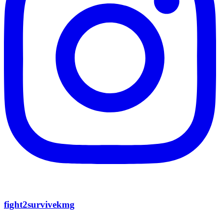
fight2survivekmg