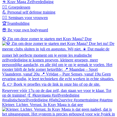
👊 Krav Maga Zelfverdediging
🤼‍♀️ Groepslessen
💪 Personal self defense training
💁‍♀️ Seminars voor vrouwen
🏆Teambuilding
😎 Be your own bodyguard
🥋 Zin om deze zomer te starten met Krav Maga? Doe
Kleiner. Lichter. Verrast. In Krav Maga is dat gee