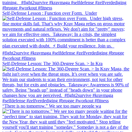
Self-Defense Lesson : Function over Form.⁠ ⁠ Under
Self-Defense Lesson: The 360-Degree Scan. > In Kra
“There is no tomorrow.” We see too many people wa