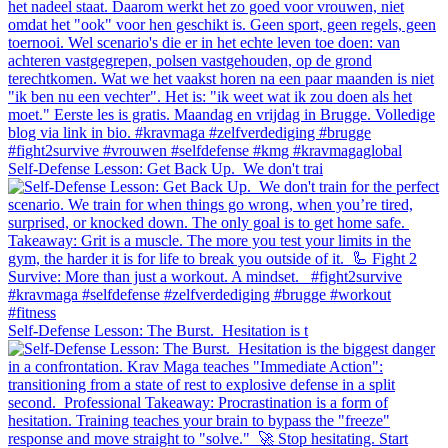
Self-Defense Lesson: Get Back Up.⁠ ⁠ We don't trai
Self-Defense Lesson: The Burst.⁠ ⁠ Hesitation is t