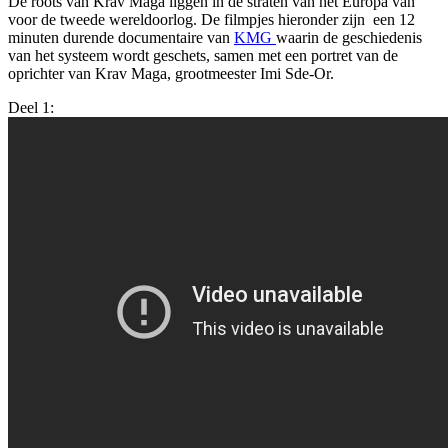
De roots van Krav Maga liggen in de straten van het Europa van
voor de tweede wereldoorlog. De filmpjes hieronder zijn een 12
minuten durende documentaire van
KMG
waarin de geschiedenis
van het systeem wordt geschets, samen met een portret van de
oprichter van Krav Maga, grootmeester Imi Sde-Or.
Deel 1: