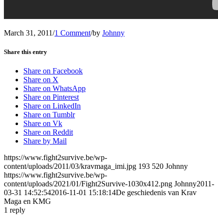
March 31, 2011
/
1 Comment
/
by
Johnny
Share this entry
Share on Facebook
Share on X
Share on WhatsApp
Share on Pinterest
Share on LinkedIn
Share on Tumblr
Share on Vk
Share on Reddit
Share by Mail
https://www.fight2survive.be/wp-
content/uploads/2011/03/kravmaga_imi.jpg
193
520
Johnny
https://www.fight2survive.be/wp-
content/uploads/2021/01/Fight2Survive-1030x412.png
Johnny
2011-
03-31 14:52:54
2016-11-01 15:18:14
De geschiedenis van Krav
Maga en KMG
1
reply